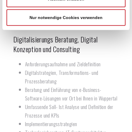
Page-Speed
Suchmaschinenoptimierung SEO, SEA und/oder
Nur notwendige Cookies verwenden
SEM
Digitalisierungs Beratung, Digital
Konzeption und Consulting
Anforderungsaufnahme und Zieldefinition
Digitalstrategien, Transformations- und
Prozessberatung
Beratung und Einführung von e-Business-
Software-Lösungen vor Ort bei Ihnen in Wuppertal
Umfassende Soll- Ist Analyse und Definition der
Prozesse und KPIs
Implementierungsstrategien