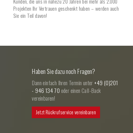
Kunden, die uns in nahezu 20 Jahren bei mehr als 2.000
Projekten Ihr Vertrauen geschenkt haben – werden auch
Sie ein Teil davon!
Haben Sie dazu noch Fragen?
Dann einfach Ihren Termin unter
+49 (0)201
- 946 134 70
oder einen Call-Back
vereinbaren!
Jetzt Rückrufservice vereinbaren