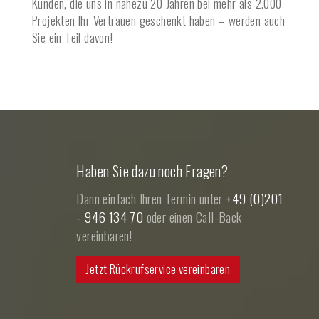
Kunden, die uns in nahezu 20 Jahren bei mehr als 2.000
Projekten Ihr Vertrauen geschenkt haben – werden auch
Sie ein Teil davon!
Haben Sie dazu noch Fragen?
Dann einfach Ihren Termin unter
+49 (0)201
- 946 134 70
oder einen Call-Back
vereinbaren!
Jetzt Rückrufservice vereinbaren