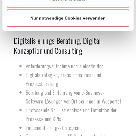
Page-Speed
Suchmaschinenoptimierung SEO, SEA und/oder
Nur notwendige Cookies verwenden
SEM
Digitalisierungs Beratung, Digital
Konzeption und Consulting
Anforderungsaufnahme und Zieldefinition
Digitalstrategien, Transformations- und
Prozessberatung
Beratung und Einführung von e-Business-
Software-Lösungen vor Ort bei Ihnen in Wuppertal
Umfassende Soll- Ist Analyse und Definition der
Prozesse und KPIs
Implementierungsstrategien