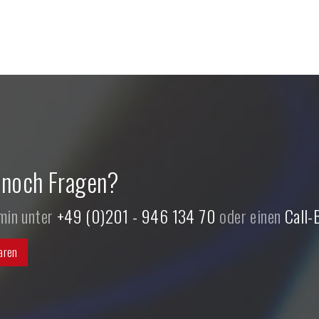
 noch Fragen?
rmin unter
+49 (0)201 - 946 134 70
oder einen
Call-
aren