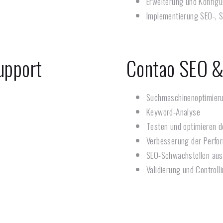
Erweiterung und Konfigur
Implementierung SEO-, 
upport
Contao SEO &
Suchmaschinenoptimier
Keyword-Analyse
Testen und optimieren d
Verbesserung der Perfor
SEO-Schwachstellen aus
Validierung und Control