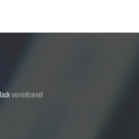
Back
vereinbaren!