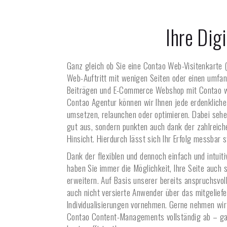
Ihre Dig
Ganz gleich ob Sie eine Contao Web-Visitenkarte 
Web-Auftritt mit wenigen Seiten oder einen umfa
Beiträgen und E-Commerce Webshop mit Contao wü
Contao Agentur können wir Ihnen jede erdenklich
umsetzen, relaunchen oder optimieren. Dabei sehen
gut aus, sondern punkten auch dank der zahlreiche
Hinsicht. Hierdurch lässt sich Ihr Erfolg messbar s
Dank der flexiblen und dennoch einfach und intuit
haben Sie immer die Möglichkeit, Ihre Seite auch 
erweitern. Auf Basis unserer bereits anspruchsvo
auch nicht versierte Anwender über das mitgelief
Individualisierungen vornehmen. Gerne nehmen wir
Contao Content-Managements vollständig ab – ga