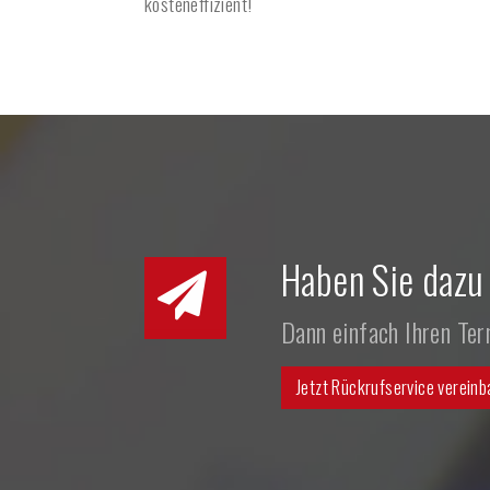
kosteneffizient!
Haben Sie dazu
Dann einfach Ihren Te
Jetzt Rückrufservice vereinb