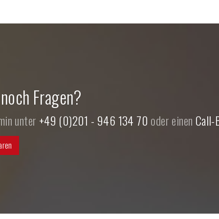
 noch Fragen?
rmin unter
+49 (0)201 - 946 134 70
oder einen
Call-
aren