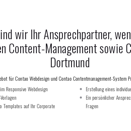
ind wir Ihr Ansprechpartner, w
en Content-Management sowie C
Dortmund
ebot für Contao Webdesign und Contao Contentmanagement-System P
im Responsive Webdesign
Erstellung eines individ
-Vorlagen
Ein persönlicher Ansprec
o
Templates auf Ihr Corporate
Fragen