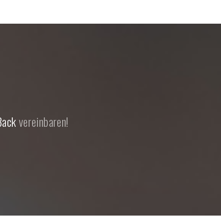
Back
vereinbaren!