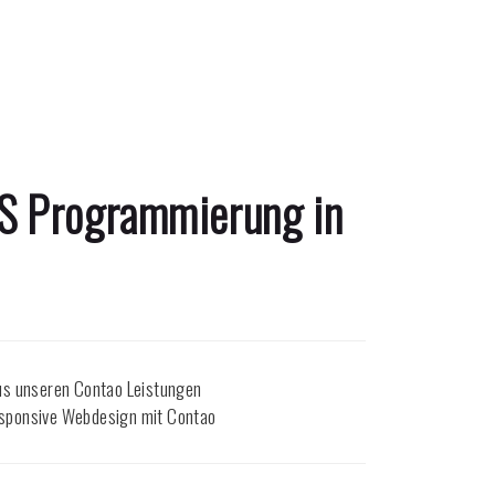
MS Programmierung in
us unseren Contao Leistungen
esponsive Webdesign mit Contao