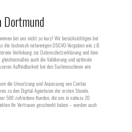
in
Dortmund
ommen bei uns nicht zu kurz! Wir berücksichtigen bei
ur die technisch notwenigen DSGVO-Vorgaben wie z.B.
internen Verlinkung zur Datenschutzerklärung und dem
gleichermaßen auch die Validierung und optimale
esseren Auffindbarkeit bei den Suchmaschinen wie
es um die Umsetzung und Anpassung von Contao
ren zu den Digital-Agenturen der ersten Stunde.
über 500 zufriedene Kunden, die uns in nahezu 20
jekten Ihr Vertrauen geschenkt haben – werden auch