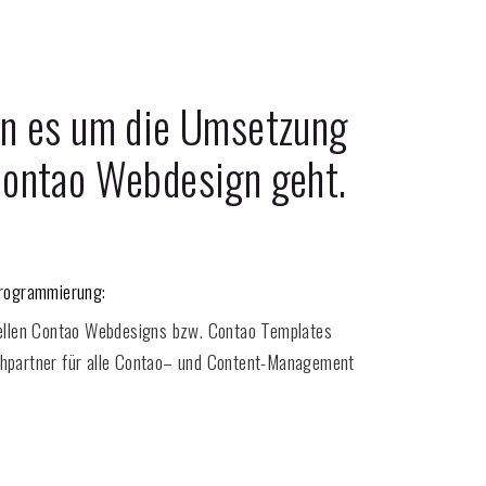
enn es um die Umsetzung
ontao Webdesign geht.
rogrammierung:
uellen Contao
Webdesigns bzw. Contao
Templates
hpartner für alle Contao
– und Content-Management