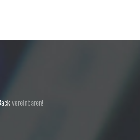
Back
vereinbaren!