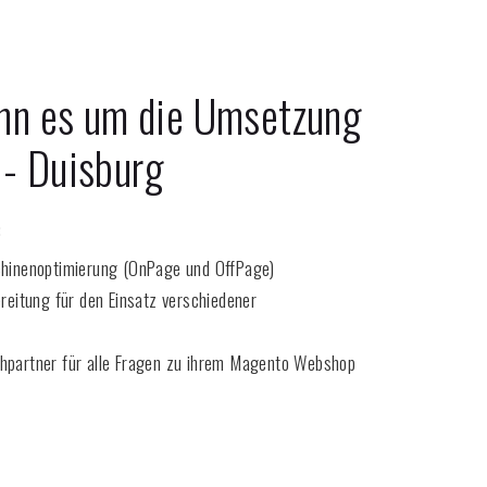
enn es um die Umsetzung
 -
Duisburg
:
inenoptimierung (OnPage und OffPage)
eitung für den Einsatz verschiedener
chpartner für alle Fragen zu ihrem Magento Webshop