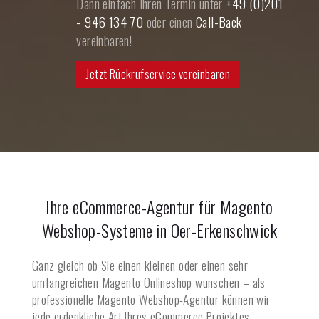
Dann einfach Ihren Termin unter
+49 (0)201
- 946 134 70
oder einen
Call-Back
vereinbaren!
Jetzt Rückrufservice vereinbaren
Ihre eCommerce-Agentur für Magento
Webshop-Systeme in
Oer-Erkenschwick
Ganz gleich ob Sie einen kleinen oder einen sehr
umfangreichen Magento Onlineshop wünschen – als
professionelle Magento Webshop-Agentur können wir
jede erdenkliche Art Ihres eCommerce Projektes