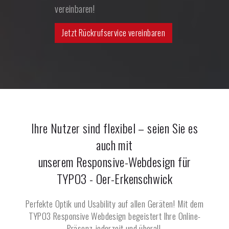
vereinbaren!
Jetzt Rückrufservice vereinbaren
Ihre Nutzer sind flexibel – seien Sie es
auch mit
unserem Responsive-Webdesign für
TYPO3 -
Oer-Erkenschwick
Perfekte Optik und Usability auf allen Geräten! Mit dem
TYPO3 Responsive Webdesign begeistert Ihre Online-
Präsenz jederzeit und überall.