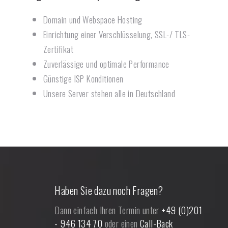
Domain und Webspace Hosting
Einrichtung einer Verschlüsselung, SSL-/ TLS-
Zertifikat
Zuverlässige und optimale Performance
Günstige ISP Konditionen
Unsere Server stehen alle in Deutschland
Haben Sie dazu noch Fragen?
Dann einfach Ihren Termin unter
+49 (0)201
- 946 134 70
oder einen
Call-Back