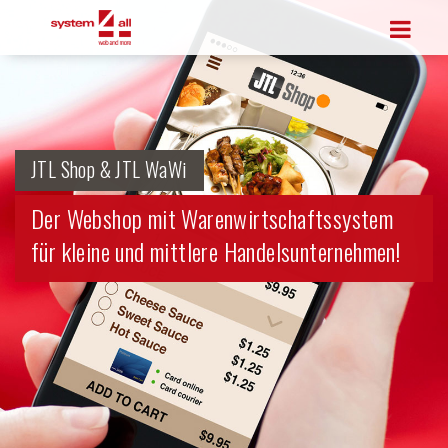
JTL Shop & JTL WaWi
Der Webshop mit Waren­wirtschafts­system
für kleine und mittlere Handelsunternehmen!