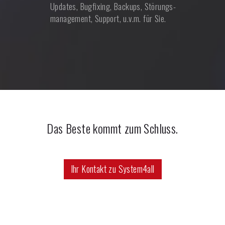
Updates, Bugfixing, Backups, Störungs­
management, Support, u.v.m. für Sie.
Das Beste kommt zum Schluss.
Ihr Kontakt zu System4all