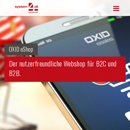
OXID eShop
Der nutzerfreundliche Webshop für B2C und
B2B.