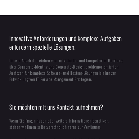
Innovative Anforderungen und komplexe Aufgaben
erfordern spezielle Lösungen.
Unsere Angebote reichen von individueller und kompetenter Beratung
über Corporate-Identity und Corporate-Design, problemorientierten
Ansätzen für komplexe Software- und Hosting-Lösungen bis hin zur
Entwicklung von IT-Service Management Strategien.
Sie möchten mit uns Kontakt aufnehmen?
Wenn Sie Fragen haben oder weitere Informationen benötigen,
stehen wir Ihnen selbstverständlich gerne zur Verfügung.