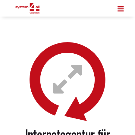
Internetagentur für