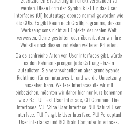
zusätzlichen Erläuterung um direkt verstanden zu
werden. Diese Form der Symbolik ist für das User
Interfaces (UI) heutzutage ebenso normal geworden wie
die GUIs. Es gibt kaum noch Grafikprogramme, dessen
Werkzeugicons nicht auf Objekte der realen Welt
verweisen. Gerne gestalten oder überarbeiten wir Ihre
Website nach diesen und vielen weiteren Kriterien.
Da es zahlreiche Arten von User Interfaces gibt, würde
es den Rahmen sprengen jede Gattung einzeln
aufzulisten. Sie veranschaulichen aber grundlegende
Richtlinien für ein intuitives UI und wie die Umsetzung
aussehen kann. Weitere Interfaces die wir mit
einbeziehen, möchten wir daher hier nur kurz benennen
wie z.B.: TUI Text User Interface, CLI Command Line
Interfaces, VUI Voice User Interface, NUI Natural User
Interface, TUI Tangible User Interface, PUI Perceptual
User Interfaces und BCI Brain Computer Interfaces.