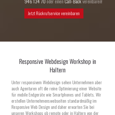
946 134 70
oder einen
Call-Back
vereinbaren!
Jetzt Rückrufservice vereinbaren
Responsive Webdesign Workshop in
Haltern
Unter responsivem Webdesign sehen Unternehmen aber
auch Agenturen oft die reine Optimierung einer Website
für mobile Endgeräte wie Smartphones und Tablets. Wir
erstellen Unternehmenswebseiten standardmäßig im
Responsive Web Design und daher erwarten Sie bei
unseren Workshops ob remote oder in
Haltern
von der