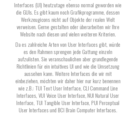
Interfaces (UI) heutzutage ebenso normal geworden wie
die GUIs. Es gibt kaum noch Grafikprogramme, dessen
Werkzeugicons nicht auf Objekte der realen Welt
verweisen. Gerne gestalten oder überarbeiten wir Ihre
Website nach diesen und vielen weiteren Kriterien.
Da es zahlreiche Arten von User Interfaces gibt, würde
es den Rahmen sprengen jede Gattung einzeln
aufzulisten. Sie veranschaulichen aber grundlegende
Richtlinien für ein intuitives UI und wie die Umsetzung
aussehen kann. Weitere Interfaces die wir mit
einbeziehen, möchten wir daher hier nur kurz benennen
wie z.B.: TUI Text User Interface, CLI Command Line
Interfaces, VUI Voice User Interface, NUI Natural User
Interface, TUI Tangible User Interface, PUI Perceptual
User Interfaces und BCI Brain Computer Interfaces.