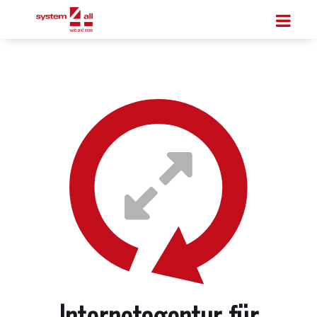
Internetagentur für