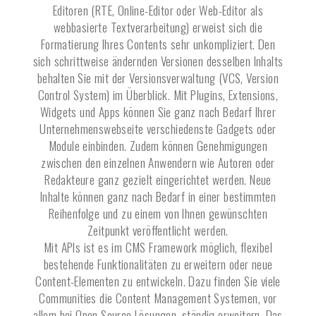
Editoren (RTE, Online-Editor oder Web-Editor als
webbasierte Textverarbeitung) erweist sich die
Formatierung Ihres Contents sehr unkompliziert. Den
sich schrittweise ändernden Versionen desselben Inhalts
behalten Sie mit der Versionsverwaltung (VCS, Version
Control System) im Überblick. Mit Plugins, Extensions,
Widgets und Apps können Sie ganz nach Bedarf Ihrer
Unternehmenswebseite verschiedenste Gadgets oder
Module einbinden. Zudem können Genehmigungen
zwischen den einzelnen Anwendern wie Autoren oder
Redakteure ganz gezielt eingerichtet werden. Neue
Inhalte können ganz nach Bedarf in einer bestimmten
Reihenfolge und zu einem von Ihnen gewünschten
Zeitpunkt veröffentlicht werden.
Mit APIs ist es im CMS Framework möglich, flexibel
bestehende Funktionalitäten zu erweitern oder neue
Content-Elementen zu entwickeln. Dazu finden Sie viele
Communities die Content Management Systemen, vor
allem bei Open Source Lösungen, ständig erweitern. Das