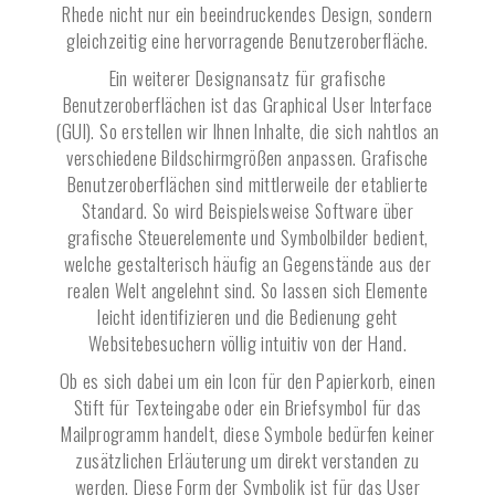
Rhede
nicht nur ein beeindruckendes Design, sondern
gleichzeitig eine hervorragende Benutzeroberfläche.
Ein weiterer Designansatz für grafische
Benutzeroberflächen ist das Graphical User Interface
(GUI). So erstellen wir Ihnen Inhalte, die sich nahtlos an
verschiedene Bildschirmgrößen anpassen. Grafische
Benutzeroberflächen sind mittlerweile der etablierte
Standard. So wird Beispielsweise Software über
grafische Steuerelemente und Symbolbilder bedient,
welche gestalterisch häufig an Gegenstände aus der
realen Welt angelehnt sind. So lassen sich Elemente
leicht identifizieren und die Bedienung geht
Websitebesuchern völlig intuitiv von der Hand.
Ob es sich dabei um ein Icon für den Papierkorb, einen
Stift für Texteingabe oder ein Briefsymbol für das
Mailprogramm handelt, diese Symbole bedürfen keiner
zusätzlichen Erläuterung um direkt verstanden zu
werden. Diese Form der Symbolik ist für das User