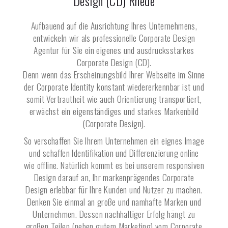
Design (CD)
Rhede
Aufbauend auf die Ausrichtung Ihres Unternehmens,
entwickeln wir als professionelle Corporate Design
Agentur für Sie ein eigenes und ausdrucksstarkes
Corporate Design (CD).
Denn wenn das Erscheinungsbild Ihrer Webseite im Sinne
der Corporate Identity konstant wiedererkennbar ist und
somit Vertrautheit wie auch Orientierung transportiert,
erwächst ein eigenständiges und starkes Markenbild
(Corporate Design).
So verschaffen Sie Ihrem Unternehmen ein eignes Image
und schaffen Identifikation und Differenzierung online
wie offline. Natürlich kommt es bei unserem responsiven
Design darauf an, Ihr markenprägendes Corporate
Design erlebbar für Ihre Kunden und Nutzer zu machen.
Denken Sie einmal an große und namhafte Marken und
Unternehmen. Dessen nachhaltiger Erfolg hängt zu
großen Teilen (neben gutem Marketing) vom Corporate