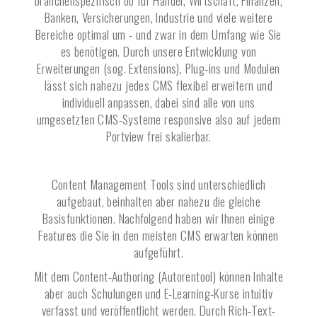
branchenspezifisch ob für Handel, Wirtschaft, Finanzen,
Banken, Versicherungen, Industrie und viele weitere
Bereiche optimal um - und zwar in dem Umfang wie Sie
es benötigen. Durch unsere Entwicklung von
Erweiterungen (sog. Extensions), Plug-ins und Modulen
lässt sich nahezu jedes CMS flexibel erweitern und
individuell anpassen, dabei sind alle von uns
umgesetzten CMS-Systeme responsive also auf jedem
Portview frei skalierbar.
Content Management Tools sind unterschiedlich
aufgebaut, beinhalten aber nahezu die gleiche
Basisfunktionen. Nachfolgend haben wir Ihnen einige
Features die Sie in den meisten CMS erwarten können
aufgeführt.
Mit dem Content-Authoring (Autorentool) können Inhalte
aber auch Schulungen und E-Learning-Kurse intuitiv
verfasst und veröffentlicht werden. Durch Rich-Text-