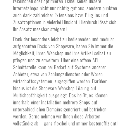
relaunchen oder optimieren. Dabei sehen unsere
Internetshops nicht nur richtig gut aus, sondern punkten
auch dank zahlreicher Extensions bzw. Plug-Ins und
Zusatzoptionen in vielerlei Hinsicht. Hierdurch lässt sich
Ihr Absatz messbar steigern!
Dank der besonders leicht zu bedienenden und modular
aufgebauten Basis von Shopware, haben Sie immer die
Möglichkeit, Ihren Webshop und ihre Artikel selbst zu
pflegen und zu erweitern. Über eine offene API-
Schnittstelle kann bei Bedarf auf Systeme anderer
Anbieter, etwa von Zahlungsdiensten oder Waren­
wirtschafts­systemen, zugegriffen werden. Darüber
hinaus ist die Shopware Webshop-Lösung auf
Multishopfähigkeit ausgelegt. Das heißt, es können
innerhalb einer Installation mehrere Shops auf
unterschiedlichen Domains generiert und betrieben
werden. Gerne nehmen wir Ihnen diese Arbeiten
vollständig ab – ganz flexibel und immer kosteneffizient!