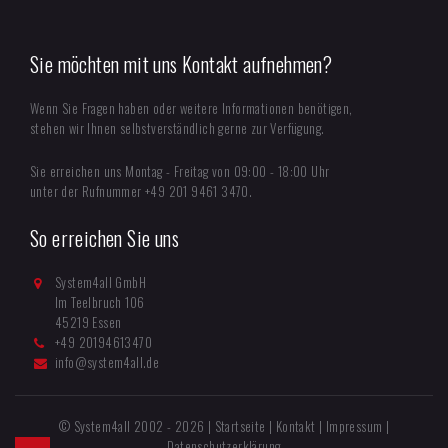
Sie möchten mit uns Kontakt aufnehmen?
Wenn Sie Fragen haben oder weitere Informationen benötigen,
stehen wir Ihnen selbstverständlich gerne zur Verfügung.
Sie erreichen uns Montag - Freitag von 09:00 - 18:00 Uhr
unter der Rufnummer +49 201 9461 3470.
So erreichen Sie uns
System4all GmbH
Im Teelbruch 106
45219 Essen
+49 20194613470
info@system4all.de
© System4all 2002 - 2026 |
Startseite
|
Kontakt
|
Impressum
|
Datenschutzerklärung