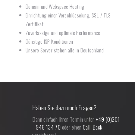
Domain und Webspace Hosting
Einrichtung einer Verschlüsselung, SSL-/ TLS-
Zertifikat
Zuverlässige und optimale Performance
Günstige ISP Konditionen
Unsere Server stehen alle in Deutschland
Haben Sie dazu noch Fragen?
Dann einfach Ihren Termin unter
+49 (0)201
- 946 134 70
oder einen
Call-Back
vereinbaren!