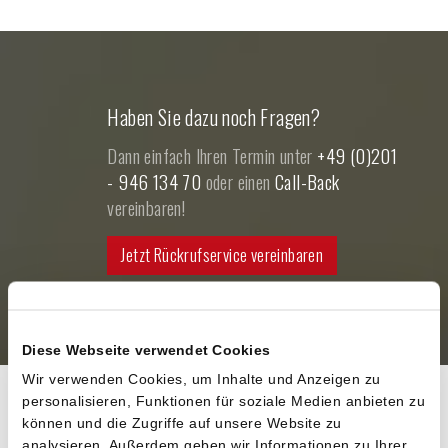
Haben Sie dazu noch Fragen?
Dann einfach Ihren Termin unter
+49 (0)201
- 946 134 70
oder einen
Call-Back
vereinbaren!
Jetzt Rückrufservice vereinbaren
Diese Webseite verwendet Cookies
Wir verwenden Cookies, um Inhalte und Anzeigen zu
personalisieren, Funktionen für soziale Medien anbieten zu
können und die Zugriffe auf unsere Website zu
Auszug aus unseren Shopware Webshop-
analysieren. Außerdem geben wir Informationen zu Ihrer