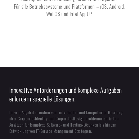
Für alle Betriebssysteme und Plattformen – iOS, Android,
WebOS und Intel AppUP.
Innovative Anforderungen und komplexe Aufgaben
erfordern spezielle Lösungen.
Unsere Angebote reichen von individueller und kompetenter Beratung
über Corporate-Identity und Corporate-Design, problemorientierten
Ansätzen für komplexe Software- und Hosting-Lösungen bis hin zur
Entwicklung von IT-Service Management Strategien.