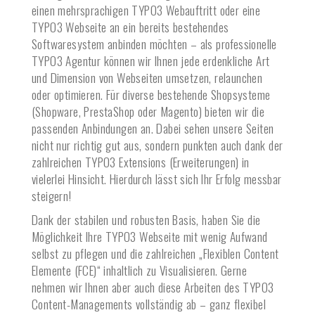
einen mehrsprachigen TYPO3 Webauftritt oder eine
TYPO3 Webseite an ein bereits bestehendes
Softwaresystem anbinden möchten – als professionelle
TYPO3 Agentur können wir Ihnen jede erdenkliche Art
und Dimension von Webseiten umsetzen, relaunchen
oder optimieren. Für diverse bestehende Shopsysteme
(Shopware, PrestaShop oder Magento) bieten wir die
passenden Anbindungen an. Dabei sehen unsere Seiten
nicht nur richtig gut aus, sondern punkten auch dank der
zahlreichen TYPO3 Extensions (Erweiterungen) in
vielerlei Hinsicht. Hierdurch lässt sich Ihr Erfolg messbar
steigern!
Dank der stabilen und robusten Basis, haben Sie die
Möglichkeit Ihre TYPO3 Webseite mit wenig Aufwand
selbst zu pflegen und die zahlreichen „Flexiblen Content
Elemente (FCE)“ inhaltlich zu Visualisieren. Gerne
nehmen wir Ihnen aber auch diese Arbeiten des TYPO3
Content-Managements vollständig ab – ganz flexibel