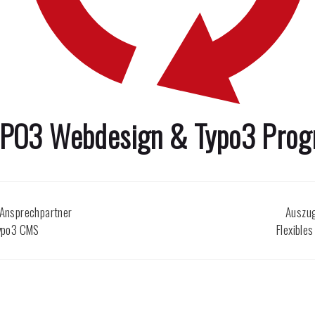
TYPO3 Webdesign & Typo3 Pro
 Ansprechpartner
Auszug
Typo3 CMS
Flexible