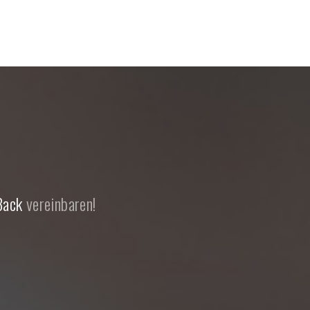
Back
vereinbaren!