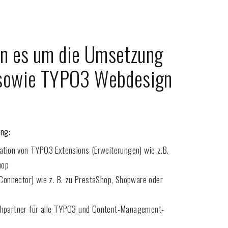
nn es um die Umsetzung
sowie TYPO3 Webdesign
ng:
ration von TYPO3 Extensions (Erweiterungen) wie z.B.
hop
onnector) wie z. B. zu PrestaShop, Shopware oder
echpartner für alle TYPO3 und Content-Management-