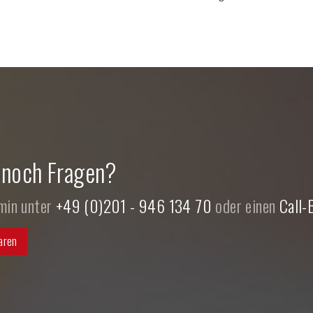
 noch Fragen?
rmin unter
+49 (0)201 - 946 134 70
oder einen
Call-
aren