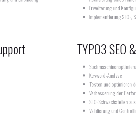
Erweiterung und Konfigur
Implementierung SEO-, 
upport
TYPO3 SEO &
Suchmaschinenoptimieru
Keyword-Analyse
Testen und optimieren d
Verbesserung der Perfor
SEO-Schwachstellen aus
Validierung und Controll