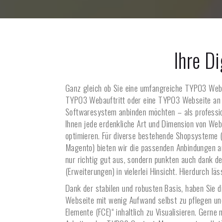
Ihre D
Ganz gleich ob Sie eine umfangreiche TYPO3 Web
TYPO3 Webauftritt oder eine TYPO3 Webseite an 
Softwaresystem anbinden möchten – als professi
Ihnen jede erdenkliche Art und Dimension von We
optimieren. Für diverse bestehende Shopsysteme 
Magento) bieten wir die passenden Anbindungen an
nur richtig gut aus, sondern punkten auch dank d
(Erweiterungen) in vielerlei Hinsicht. Hierdurch lä
Dank der stabilen und robusten Basis, haben Sie 
Webseite mit wenig Aufwand selbst zu pflegen und
Elemente (FCE)“ inhaltlich zu Visualisieren. Gerne