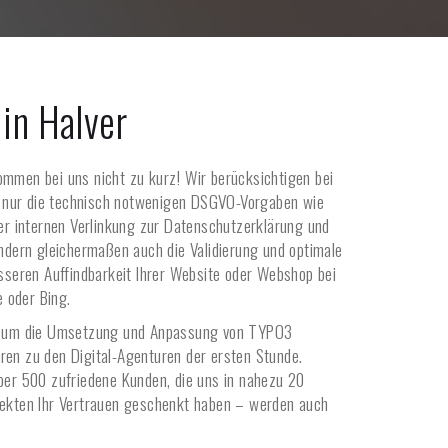
 in
Halver
ommen bei uns nicht zu kurz! Wir berücksichtigen bei
nur die technisch notwenigen DSGVO-Vorgaben wie
der internen Verlinkung zur Datenschutzerklärung und
ern gleichermaßen auch die Validierung und optimale
esseren Auffindbarkeit Ihrer Website oder Webshop bei
 oder Bing.
es um die Umsetzung und Anpassung von TYPO3
ren zu den Digital-Agenturen der ersten Stunde.
über 500 zufriedene Kunden, die uns in nahezu 20
jekten Ihr Vertrauen geschenkt haben – werden auch