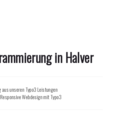
grammierung in
Halver
 aus unseren Typo3 Leistungen
s Responsive Webdesign mit Typo3