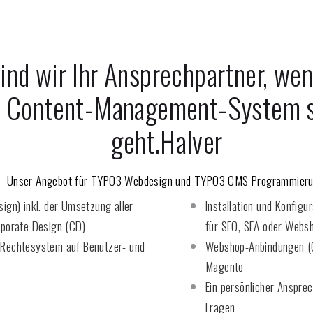
ind wir Ihr Ansprechpartner, we
n Content-Management-System 
geht.
Halver
Unser Angebot für TYPO3 Webdesign und TYPO3 CMS Programmieru
ign) inkl. der Umsetzung aller
Installation und Konfigu
rporate Design (CD)
für SEO, SEA oder Webs
 Rechtesystem auf Benutzer- und
Webshop-Anbindungen (C
Magento
Ein persönlicher Anspr
Fragen