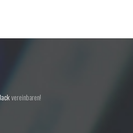
Back
vereinbaren!