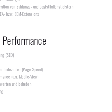
ation von Zahlungs- und Logistikdienstleistern
SEA- bzw. SEM-Extensions
 Performance
ng (SEO)
er Ladezeiten (Page-Speed)
mance (u.a. Mobile-View)
werten und beheben
ing