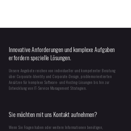
Innovative Anforderungen und komplexe Aufgaben
erfordern spezielle Lösungen.
Unsere Angebote reichen von individueller und kompetenter Beratung
über Corporate-Identity und Corporate-Design, problemorientierten
Ansätzen für komplexe Software- und Hosting-Lösungen bis hin zur
Entwicklung von IT-Service Management Strategien.
Sie möchten mit uns Kontakt aufnehmen?
Wenn Sie Fragen haben oder weitere Informationen benötigen,