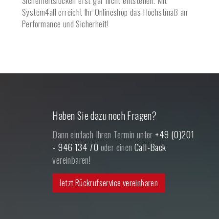
Sicherheitslücken erst gar nicht entstehen. Mit
System4all erreicht Ihr Onlineshop das Höchstmaß an
Performance und Sicherheit!
Haben Sie dazu noch Fragen?
Dann einfach Ihren Termin unter
+49 (0)201
- 946 134 70
oder einen
Call-Back
vereinbaren!
Jetzt Rückrufservice vereinbaren