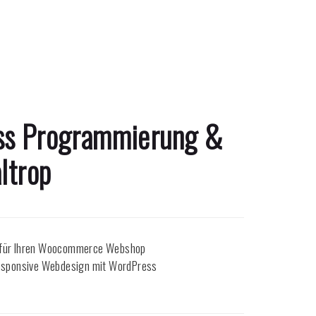
ess Programmierung &
ltrop
 für Ihren Woocommerce Webshop
Responsive Webdesign mit WordPress