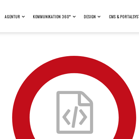
AGENTUR
KOMMUNIKATION 360°
DESIGN
CMS & PORTALSYS