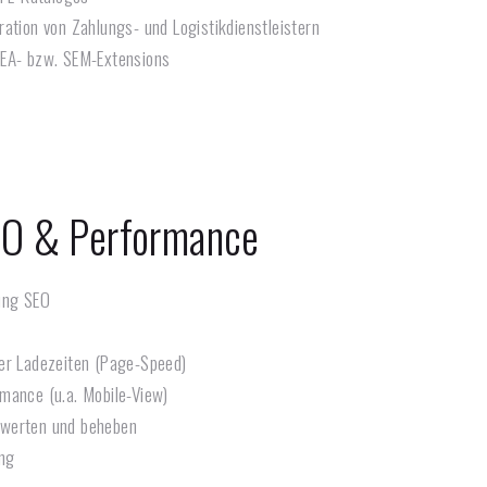
ation von Zahlungs- und Logistikdienstleistern
SEA- bzw. SEM-Extensions
O & Performance
ung SEO
er Ladezeiten (Page-Speed)
mance (u.a. Mobile-View)
werten und beheben
ing