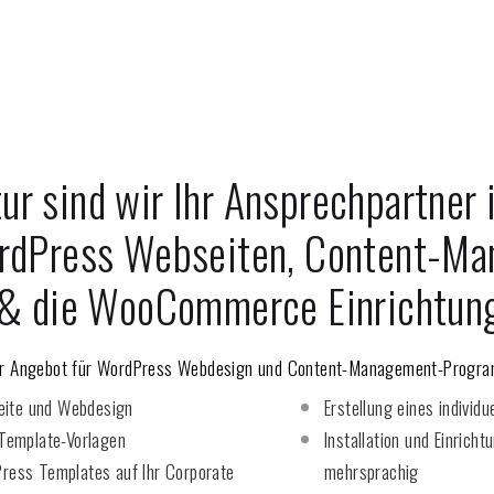
ur sind wir Ihr Ansprechpartner
rdPress Webseiten, Content-Ma
& die WooCommerce Einrichtung
r Angebot für WordPress Webdesign und Content-Management-Progra
eite und Webdesign
Erstellung eines indiv
Template-Vorlagen
Installation und Einri
Press Templates auf Ihr Corporate
mehrsprachig