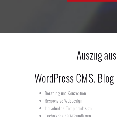
Auszug aus
WordPress CMS, Blog
Beratung und Konzeption
Responsive Webdesign
Individuelles Templatedesign
Technische SEO-Grundlagen