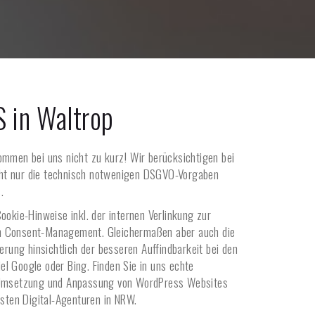
S in
Waltrop
ommen bei uns nicht zu kurz! Wir berücksichtigen bei
t nur die technisch notwenigen DSGVO-Vorgaben
.
ookie-Hinweise inkl. der internen Verlinkung zur
m Consent-Management. Gleichermaßen aber auch die
ierung hinsichtlich der besseren Auffindbarkeit bei den
l Google oder Bing. Finden Sie in uns echte
 Umsetzung und Anpassung von WordPress Websites
rsten Digital-Agenturen in NRW.