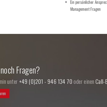
Ein persönlicher Anspre
Management Fragen
 noch Fragen?
rmin unter
+49 (0)201 - 946 134 70
oder einen
Call-
aren