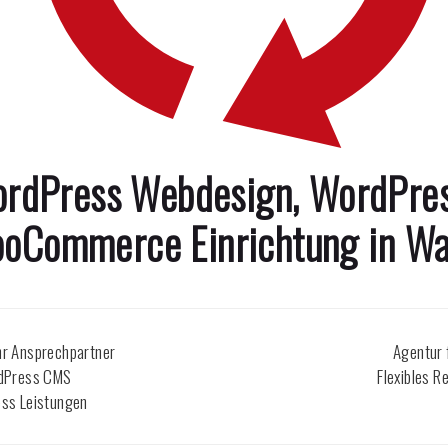
WordPress Webdesign, WordPr
oCommerce Einrichtung in
Wa
hr Ansprechpartner
Agentur
rdPress CMS
Flexibles 
ss Leistungen