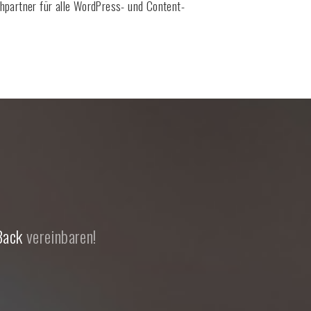
chpartner für alle WordPress- und Content-
Back
vereinbaren!