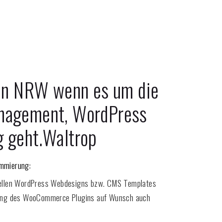
 in NRW wenn es um die
nagement, WordPress
 geht.
Waltrop
mmierung:
iduellen WordPress Webdesigns bzw. CMS Templates
chtung des WooCommerce Plugins auf Wunsch auch