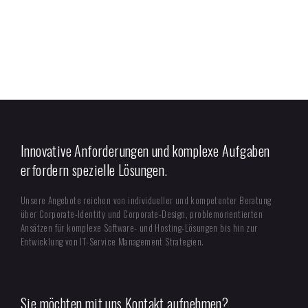
Innovative Anforderungen und komplexe Aufgaben
erfordern spezielle Lösungen.
Unsere Angebote reichen von individueller und kompetenter Beratung
über Corporate-Identity und Corporate-Design, problemorientierten
Ansätzen für komplexe Software- und Hosting-Lösungen bis hin zur
Entwicklung von IT-Service Management Strategien.
Sie möchten mit uns Kontakt aufnehmen?