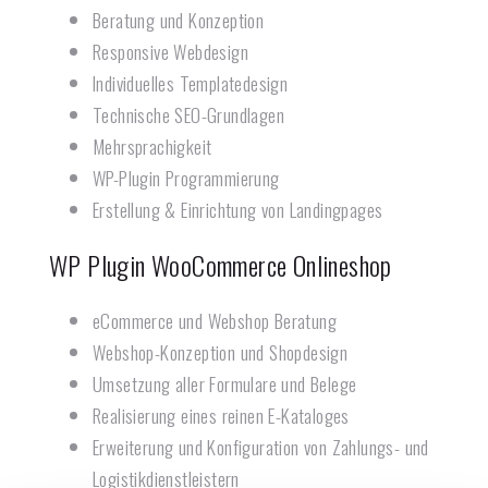
Beratung und Konzeption
Responsive Webdesign
Individuelles Templatedesign
Technische SEO-Grundlagen
Mehrsprachigkeit
WP-Plugin Programmierung
Erstellung & Einrichtung von Landingpages
WP Plugin WooCommerce Onlineshop
eCommerce und Webshop Beratung
Webshop-Konzeption und Shopdesign
Umsetzung aller Formulare und Belege
Realisierung eines reinen E-Kataloges
Erweiterung und Konfiguration von Zahlungs- und
Logistikdienstleistern