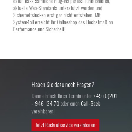
dafür, dass sämtliche Plug-Ins perfekt funktionieren,
aktuelle Web-Standards unterstützt werden und
Sicherheitslücken erst gar nicht entstehen. Mit
System4all erreicht Ihr Onlineshop das Höchstmaß an
Performance und Sicherheit!
Haben Sie dazu noch Fragen?
Dann einfach Ihren Termin unter
+49 (0)201
- 946 134 70
oder einen
Call-Back
vereinbaren!
Jetzt Rückrufservice vereinbaren